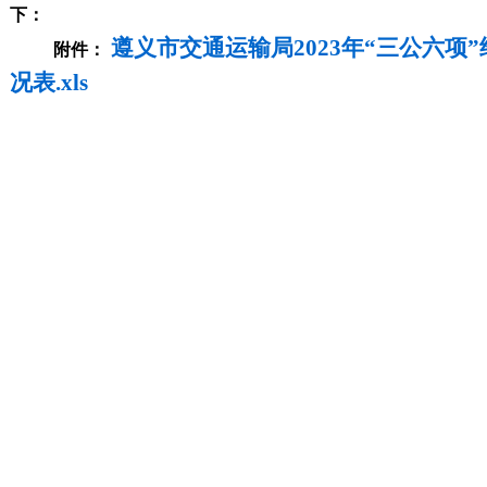
下：
遵义市交通运输局2023年“三公六项
附件：
况表.xls