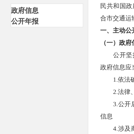
民共和国政
政府信息
合市交通运
公开年报
一、主动公
（一）政府
公开坚
政府信息应
1.依
2.法
3.公
信息
4.涉