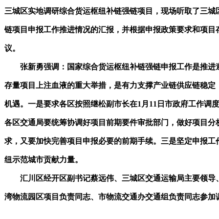
三城区实地调研综合货运枢纽补链强链项目，现场听取了三城
链项目申报工作推进情况的汇报，并根据申报政策要求和项目
议。
张新勇强调：国家综合货运枢纽补链强链申报工作是推进遵
存量项目上注血液的重大举措，是有力支撑产业链供应链稳定
机遇。一是要求各区按照继松副市长在1月11日市政府工作调
各区交通局要统筹协调好项目前期要件审批部门，做好项目分
求，又要加快完善项目申报必要的前期手续。三是坚定申报工
纽示范城市贡献力量。
汇川区经开区副书记蔡远伟、三城区交通运输局主要领导、
湾物流园区项目负责同志、市物流交通办交通组负责同志参加