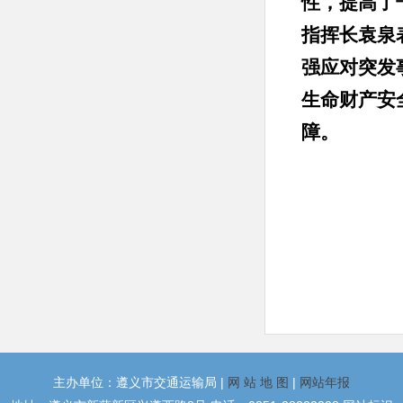
性，提高了
指挥长袁泉
强应对突发
生命财产安
障。
主办单位：遵义市交通运输局 |
网 站 地 图
|
网站年报