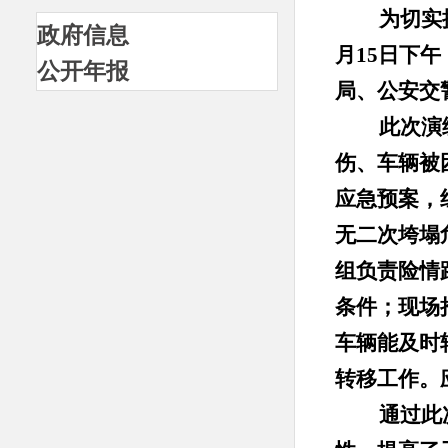
为切实提高
政府信息
月15日下
公开年报
局、公安交
此次演练模
伤、车辆被
应急预案，
无二次垮塌
组负责险情
条件；现场
车辆能及时
转移工作。
通过此次演