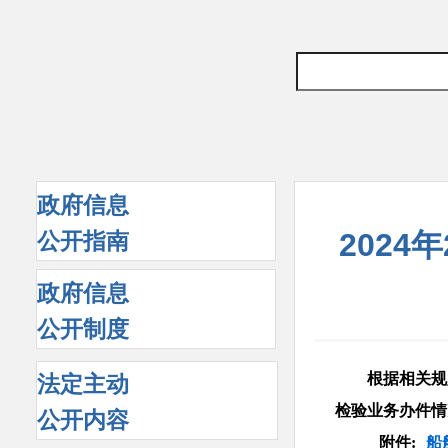
政府信息
2024
公开指南
政府信息
公开制度
根据相关规定，
法定主动
检验业务办件情
公开内容
附件:
船