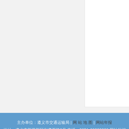
主办单位：遵义市交通运输局 |
网 站 地 图
|
网站年报