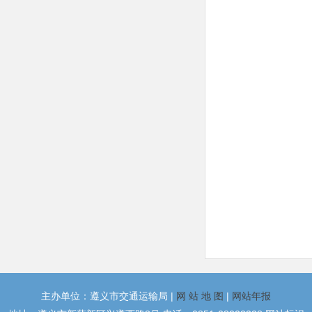
主办单位：遵义市交通运输局 |
网 站 地 图
|
网站年报