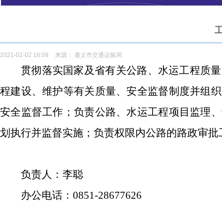
工
2021-02-02 16:09
来源：
遵义市交通运输局
贯彻落实国家及省有关公路、水运工程质量
程建设、维护等有关质量、安全监督制度并组织
安全监督工作；负责公路、水运工程项目监理、
划执行并监督实施；负责权限内公路的路政审批
负责人：李聪
办公电话：0851-28677626