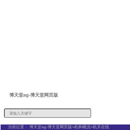
博天堂ag-博天堂网页版
概况信息
信息公
当前位置：
博天堂ag-博天堂网页版
>
机构概况
>
机关在线